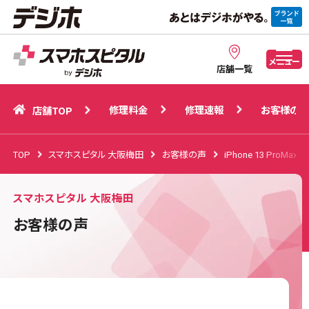
修理料金
修理速報
お客様の声
店舗TOP
メニュー
店舗一覧
修理料金
修理速報
お客様の声
店舗TOP
TOP
スマホスピタル 大阪梅田
お客様の声
iPhone 13 ProMax
スマホスピタル 大阪梅田
お客様の声