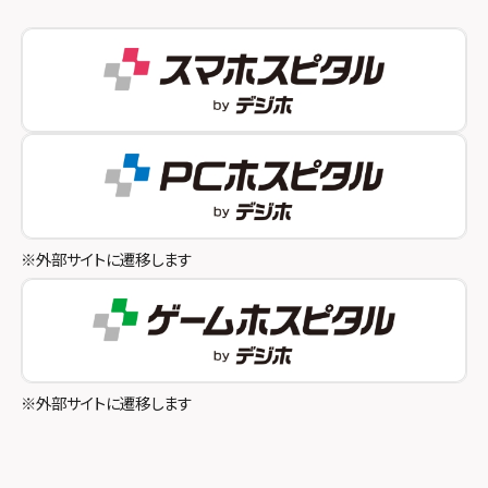
スマホスピタル西宮北口
スマホスピタル 自由が丘
スマホスピタル by デジホ 姫路キャスパ
スマホスピタルオリナス錦糸町
スマホスピタル伊丹
スマホスピタル テルル成増
スマホスピタル奈良生駒
スマホスピタル池袋
スマホスピタル和歌山
スマホスピタル八王子
※外部サイトに遷移します
スマホスピタル町田
スマホスピタル吉祥寺
スマホスピタル立川
※外部サイトに遷移します
スマホスピタル厚木ガーデンシティ
スマホスピタルイオン相模原