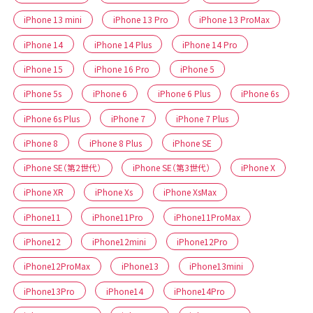
iPhone 13 mini
iPhone 13 Pro
iPhone 13 ProMax
iPhone 14
iPhone 14 Plus
iPhone 14 Pro
iPhone 15
iPhone 16 Pro
iPhone 5
iPhone 5s
iPhone 6
iPhone 6 Plus
iPhone 6s
iPhone 6s Plus
iPhone 7
iPhone 7 Plus
iPhone 8
iPhone 8 Plus
iPhone SE
iPhone SE（第2世代）
iPhone SE（第3世代）
iPhone X
iPhone XR
iPhone Xs
iPhone XsMax
iPhone11
iPhone11Pro
iPhone11ProMax
iPhone12
iPhone12mini
iPhone12Pro
iPhone12ProMax
iPhone13
iPhone13mini
iPhone13Pro
iPhone14
iPhone14Pro