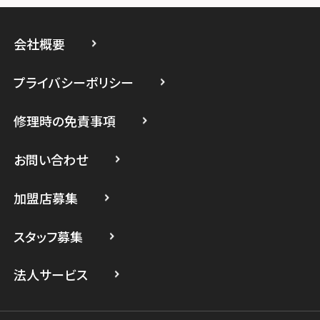
スマホスピタル藤沢
会社概要
スマホスピタル 小田原
プライバシーポリシー
スマホスピタル たまプラーザ駅前
修理時の免責事項
スマホスピタル 登戸・向ヶ丘遊園
スマホスピタル 武蔵小杉
お問い合わせ
スマホスピタル横浜駅前
加盟店募集
スマホスピタル横浜関内
スタッフ募集
スマホスピタル テルル上大岡
法人サービス