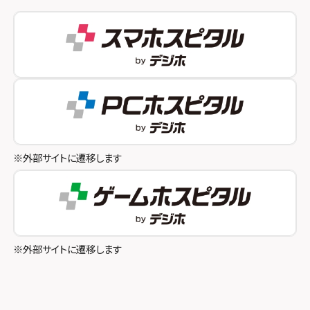
スマホスピタル 自由が丘
スマホスピタル by デジホ 姫路キャスパ
スマホスピタルオリナス錦糸町
スマホスピタル伊丹
スマホスピタル テルル成増
スマホスピタル奈良生駒
スマホスピタル池袋
スマホスピタル和歌山
スマホスピタル八王子
※外部サイトに遷移します
スマホスピタル町田
スマホスピタル吉祥寺
スマホスピタル立川
※外部サイトに遷移します
スマホスピタル厚木ガーデンシティ
スマホスピタルイオン相模原