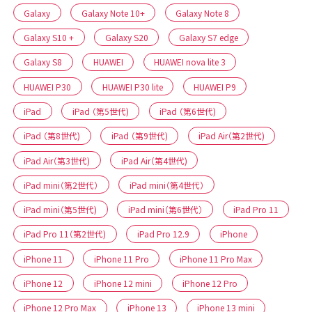
Galaxy
Galaxy Note 10+
Galaxy Note 8
Galaxy S10 +
Galaxy S20
Galaxy S7 edge
Galaxy S8
HUAWEI
HUAWEI nova lite 3
HUAWEI P30
HUAWEI P30 lite
HUAWEI P9
iPad
iPad （第5世代)
iPad （第6世代)
iPad （第8世代)
iPad （第9世代)
iPad Air（第2世代)
iPad Air（第3世代)
iPad Air（第4世代)
iPad mini（第2世代）
iPad mini（第4世代）
iPad mini（第5世代)
iPad mini（第6世代）
iPad Pro 11
iPad Pro 11（第2世代)
iPad Pro 12.9
iPhone
iPhone 11
iPhone 11 Pro
iPhone 11 Pro Max
iPhone 12
iPhone 12 mini
iPhone 12 Pro
iPhone 12 Pro Max
iPhone 13
iPhone 13 mini