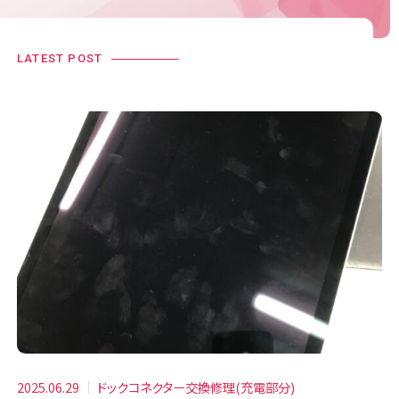
LATEST POST
2025.06.29
ドックコネクター交換修理(充電部分)