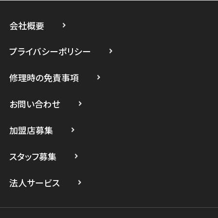
スマホスピタル藤沢
会社概要
スマホスピタル 小田原
プライバシーポリシー
スマホスピタル たまプラーザ駅前
修理時の免責事項
スマホスピタル 登戸・向ヶ丘遊園
スマホスピタル 武蔵小杉
お問い合わせ
スマホスピタル横浜駅前
加盟店募集
スマホスピタル横浜関内
スタッフ募集
スマホスピタル テルル上大岡
法人サービス