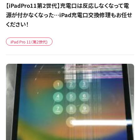
【iPadPro11第2世代】充電口は反応しなくなって電
源が付かなくなった…iPad充電口交換修理もお任せ
ください！
iPad Pro 11（第2世代)