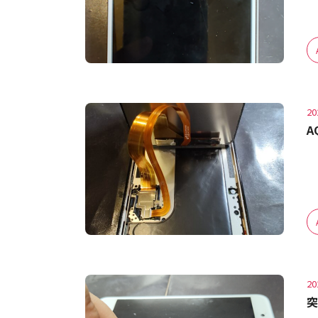
20
A
20
突