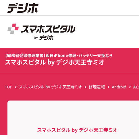
スマホスピタル by デジホ天王寺ミオ
店舗TOP
修理料金
修理速報
お客様の声
お知
【総務省登録修理業者】即日iPhone修理・バッテリー交換なら
スマホスピタル by デジホ天王寺ミオ
TOP
スマホスピタル by デジホ天王寺ミオ
修理速報
Android
AQ
スマホスピタル by デジホ天王寺ミオ