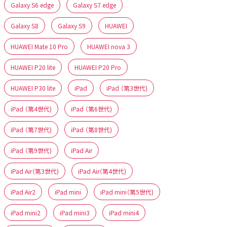
Galaxy S6 edge
Galaxy S7 edge
Galaxy S8
Galaxy S9
HUAWEI
HUAWEI Mate 10 Pro
HUAWEI nova 3
HUAWEI P20 lite
HUAWEI P20 Pro
HUAWEI P30 lite
iPad
iPad （第3世代)
iPad （第4世代)
iPad （第6世代)
iPad （第7世代)
iPad （第8世代)
iPad （第9世代)
iPad Air
iPad Air（第3世代)
iPad Air（第4世代)
iPad Air2
iPad mini
iPad mini（第5世代)
iPad mini2
iPad mini3
iPad mini4