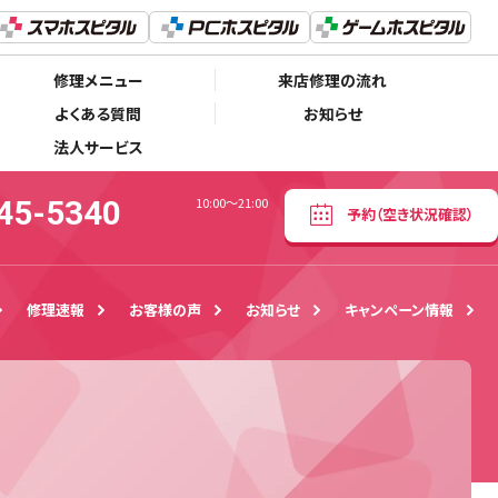
050-5445-5340
予約
（空き状況確認）
10:00～21:00
修理メニュー
来店修理の流れ
よくある質問
お知らせ
法人サービス
45-5340
10:00～21:00
予約
（空き状況確認）
修理速報
お客様の声
お知らせ
キャンペーン情報