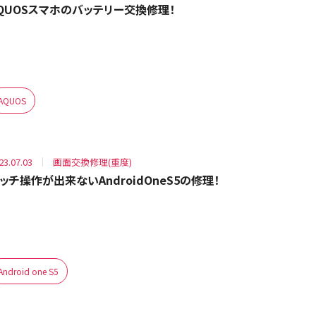
QUOSスマホのバッテリー交換修理！
AQUOS
23.07.03
画面交換修理(重度)
ッチ操作が出来ないAndroidOneS5の修理！
Android one S5