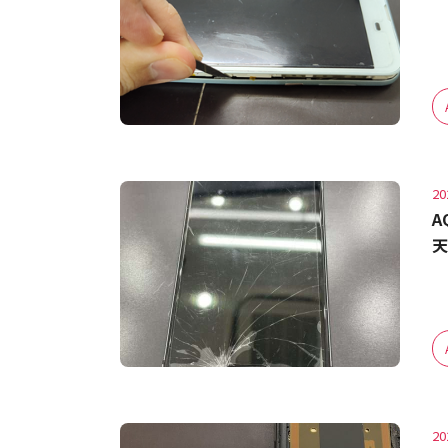
20
A
天
20