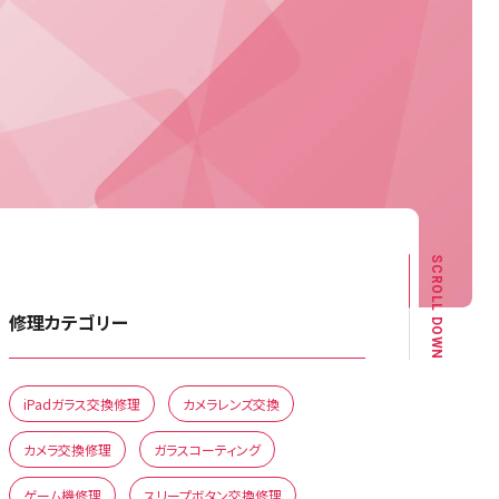
SCROLL DOWN
修理カテゴリー
iPadガラス交換修理
カメラレンズ交換
カメラ交換修理
ガラスコーティング
ゲーム機修理
スリープボタン交換修理