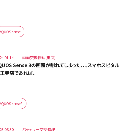
AQUOS sense
24.01.14
画面交換修理(重度)
QUOS Sense 3の画面が割れてしまった、、、スマホスピタル
王寺店であれば、
AQUOS sense3
23.08.30
バッテリー交換修理