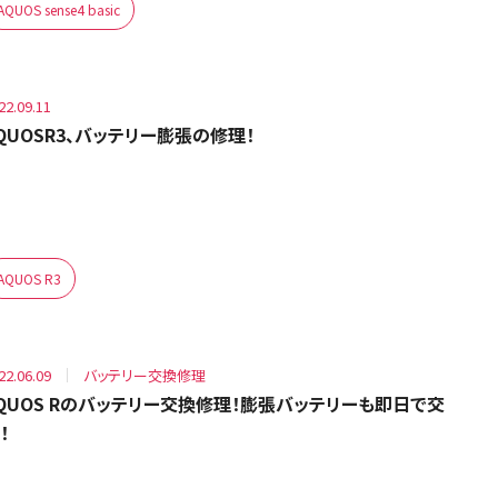
AQUOS sense4 basic
22.09.11
QUOSR3、バッテリー膨張の修理！
AQUOS R3
22.06.09
バッテリー交換修理
QUOS Rのバッテリー交換修理！膨張バッテリーも即日で交
！