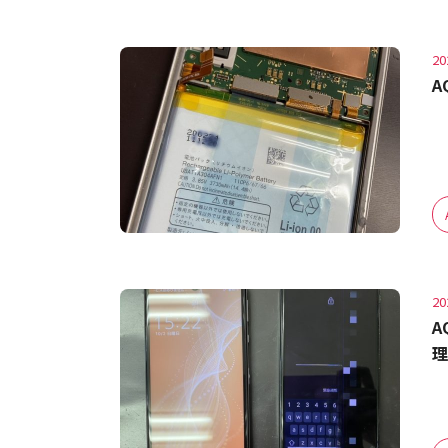
20
A
20
A
理