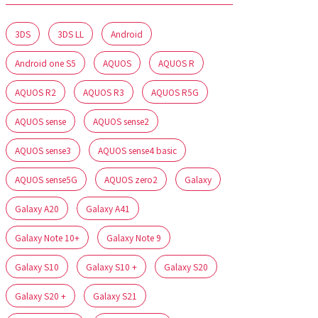
3DS
3DS LL
Android
Android one S5
AQUOS
AQUOS R
AQUOS R2
AQUOS R3
AQUOS R5G
AQUOS sense
AQUOS sense2
AQUOS sense3
AQUOS sense4 basic
AQUOS sense5G
AQUOS zero2
Galaxy
Galaxy A20
Galaxy A41
Galaxy Note 10+
Galaxy Note 9
Galaxy S10
Galaxy S10 +
Galaxy S20
Galaxy S20 +
Galaxy S21