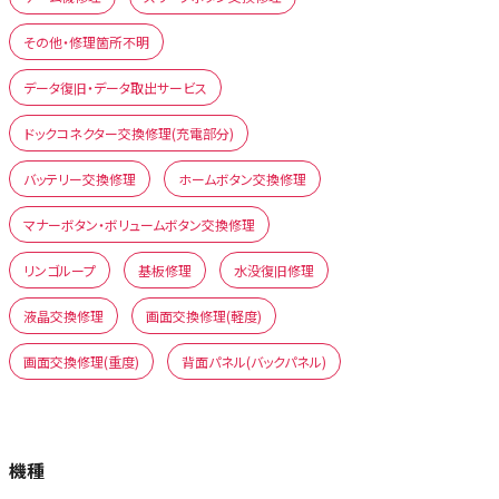
その他・修理箇所不明
データ復旧・データ取出サービス
ドックコネクター交換修理(充電部分)
バッテリー交換修理
ホームボタン交換修理
マナーボタン・ボリュームボタン交換修理
リンゴループ
基板修理
水没復旧修理
液晶交換修理
画面交換修理(軽度)
画面交換修理(重度)
背面パネル(バックパネル)
機種