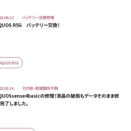
23.06.12
バッテリー交換修理
QUOS R5G バッテリー交換！
AQUOS R5G
23.03.14
その他・修理箇所不明
QUOSsense4basicの修理！液晶の破損もデータそのまま修
完了しました。