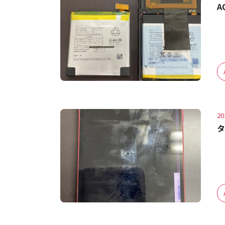
A
20
タ