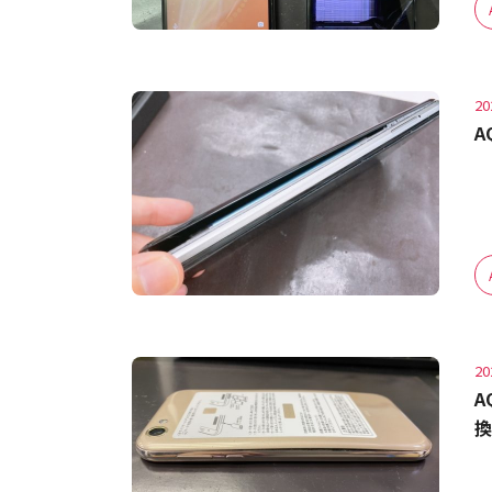
20
A
20
A
換