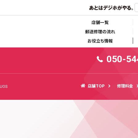
らせ
キャンペーン情報
店舗一覧
郵送修理の流れ
お役立ち情報
050-54
店舗TOP
修理料金
UOS