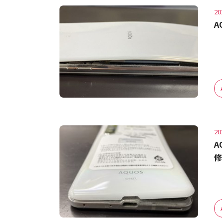
20
A
20
A
修