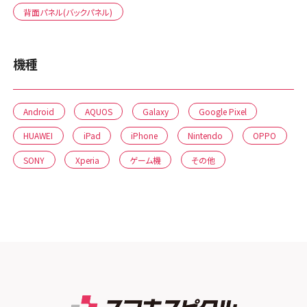
背面パネル(バックパネル)
機種
Android
AQUOS
Galaxy
Google Pixel
HUAWEI
iPad
iPhone
Nintendo
OPPO
SONY
Xperia
ゲーム機
その他