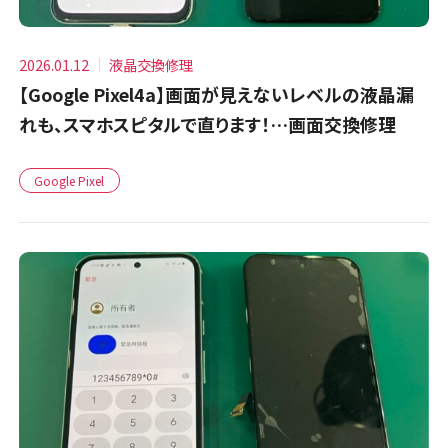
2026.01.12
液晶交換修理
【Google Pixel4a】画面が見えないレベルの液晶漏
れも、スマホスピタルで直ります！…画面交換修理
Google Pixel