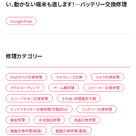
い。動かない端末も直します！…バッテリー交換修理
Google Pixel
修理カテゴリー
iPadガラス交換修理
カメラレンズ交換
カメラ交換修理
ガラスコーティング
ゲーム機修理
スピーカー交換修理
スリープボタン交換修理
その他・修理箇所不明
ドックコネクター交換修理(充電部分)
バッテリー交換修理
基板修理
水没復旧修理
液晶交換修理
画面交換修理(軽度)
画面交換修理(重度)