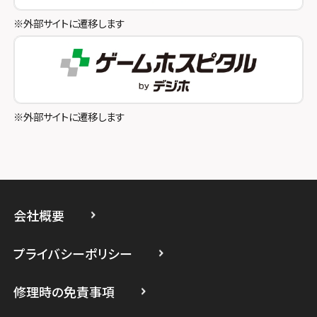
スマホスピタル八王子
※外部サイトに遷移します
スマホスピタル町田
スマホスピタル吉祥寺
スマホスピタル立川
※外部サイトに遷移します
スマホスピタル厚木ガーデンシティ
スマホスピタルイオン相模原
スマホスピタル藤沢
会社概要
スマホスピタル 小田原
プライバシーポリシー
スマホスピタル たまプラーザ駅前
修理時の免責事項
スマホスピタル 登戸・向ヶ丘遊園