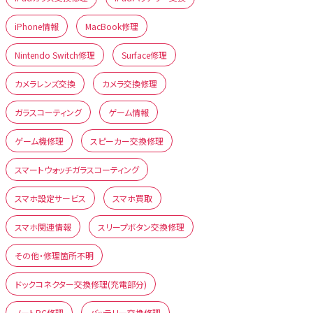
iPhone情報
MacBook修理
Nintendo Switch修理
Surface修理
カメラレンズ交換
カメラ交換修理
ガラスコーティング
ゲーム情報
ゲーム機修理
スピーカー交換修理
スマートウォッチガラスコーティング
スマホ設定サービス
スマホ買取
スマホ関連情報
スリープボタン交換修理
その他・修理箇所不明
ドックコネクター交換修理(充電部分)
ノートPC修理
バッテリー交換修理