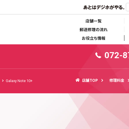
らせ
キャンペーン情報
店舗一覧
郵送修理の流れ
お役立ち情報
072-8
店舗TOP
修理料金
Galaxy Note 10+