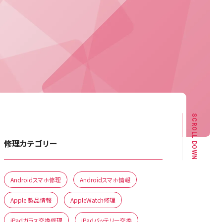
SCROLL DOWN
修理カテゴリー
Androidスマホ修理
Androidスマホ情報
Apple 製品情報
AppleWatch修理
iPadガラス交換修理
iPadバッテリー交換