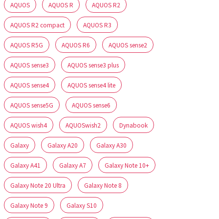
AQUOS
AQUOS R
AQUOS R2
AQUOS R2 compact
AQUOS R3
AQUOS R5G
AQUOS R6
AQUOS sense2
AQUOS sense3
AQUOS sense3 plus
AQUOS sense4
AQUOS sense4 lite
AQUOS sense5G
AQUOS sense6
AQUOS wish4
AQUOSwish2
Dynabook
Galaxy
Galaxy A20
Galaxy A30
Galaxy A41
Galaxy A7
Galaxy Note 10+
Galaxy Note 20 Ultra
Galaxy Note 8
Galaxy Note 9
Galaxy S10