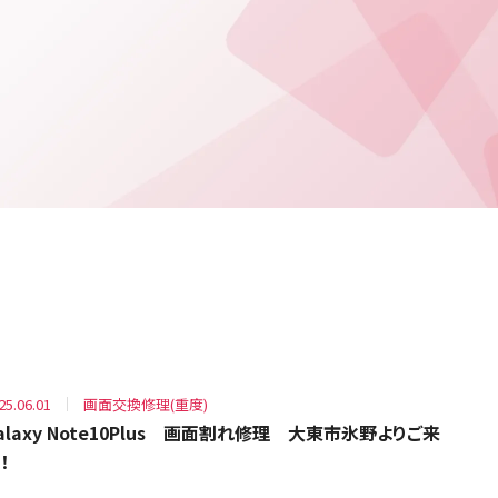
25.06.01
画面交換修理(重度)
alaxy Note10Plus 画面割れ修理 大東市氷野よりご来
！