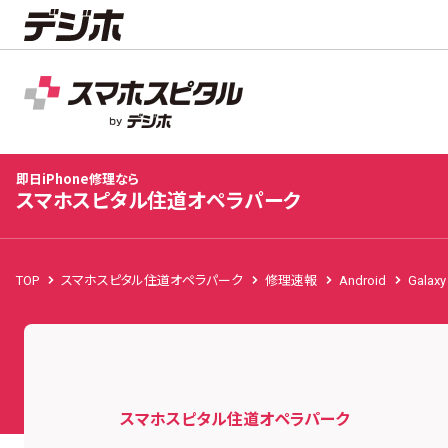
スマホスピタル住道オペラパーク
店舗TOP
修理料金
修理事例
お客様の声
お知
即日iPhone修理なら
スマホスピタル住道オペラパーク
TOP
スマホスピタル住道オペラパーク
修理速報
Android
Galaxy
スマホスピタル住道オペラパーク