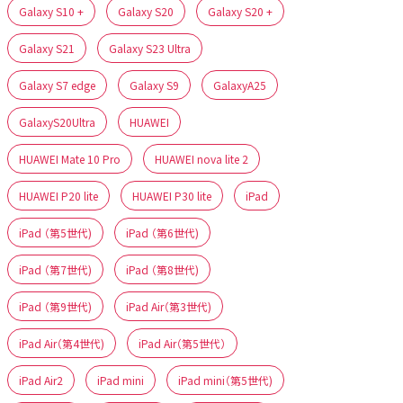
Galaxy S10 +
Galaxy S20
Galaxy S20 +
Galaxy S21
Galaxy S23 Ultra
Galaxy S7 edge
Galaxy S9
GalaxyA25
GalaxyS20Ultra
HUAWEI
HUAWEI Mate 10 Pro
HUAWEI nova lite 2
HUAWEI P20 lite
HUAWEI P30 lite
iPad
iPad （第5世代)
iPad （第6世代)
iPad （第7世代)
iPad （第8世代)
iPad （第9世代)
iPad Air（第3世代)
iPad Air（第4世代)
iPad Air（第5世代）
iPad Air2
iPad mini
iPad mini（第5世代)