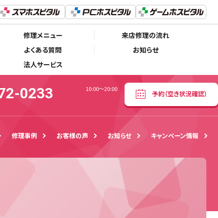
072-872-0233
予約
（空き状況確認）
10:00〜20:00
修理メニュー
来店修理の流れ
よくある質問
お知らせ
法人サービス
72-0233
10:00〜20:00
予約
（空き状況確認）
修理事例
お客様の声
お知らせ
キャンペーン情報