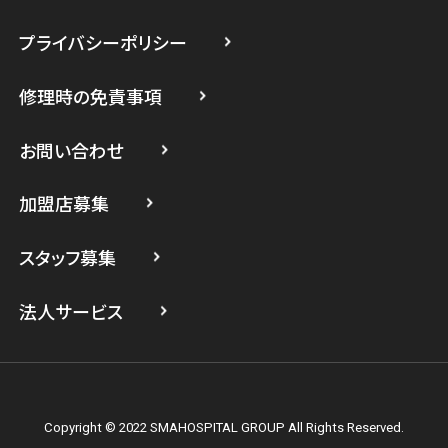
スマホスピタル 小田原
プライバシーポリシー
スマホスピタル たまプラーザ駅前
修理時の免責事項
スマホスピタル 登戸・向ヶ丘遊園
スマホスピタル 武蔵小杉
お問い合わせ
スマホスピタル横浜駅前
加盟店募集
スマホスピタル横浜関内
スタッフ募集
スマホスピタル テルル上大岡
法人サービス
Copyright © 2022 SMAHOSPITAL GROUP All Rights Reserved.