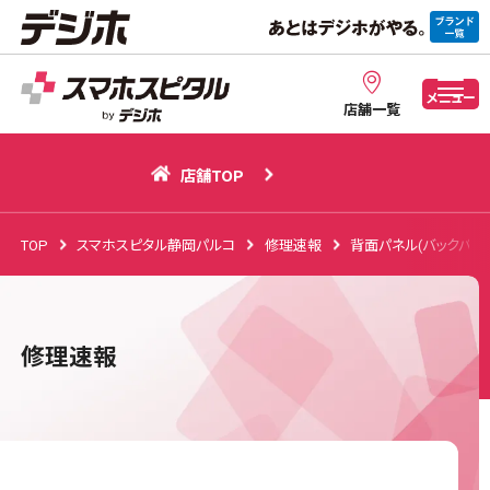
店舗TOP
メニュー
店舗一覧
店舗TOP
TOP
スマホスピタル静岡パルコ
修理速報
背面パネル(バックパネ
修理速報