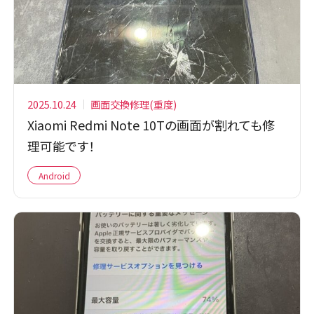
2025.10.24
画面交換修理(重度)
Xiaomi Redmi Note 10Tの画面が割れても修
理可能です！
Android