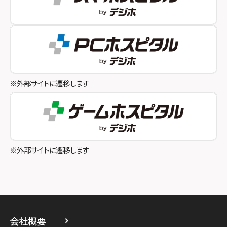
スマホスピタルオリナス錦糸町
スマホスピタル伊丹
スマホスピタル テルル成増
スマホスピタル奈良生駒
スマホスピタル池袋
スマホスピタル和歌山
スマホスピタル八王子
※外部サイトに遷移します
スマホスピタル町田
スマホスピタル吉祥寺
スマホスピタル立川
※外部サイトに遷移します
スマホスピタル厚木ガーデンシティ
スマホスピタルイオン相模原
スマホスピタル藤沢
会社概要