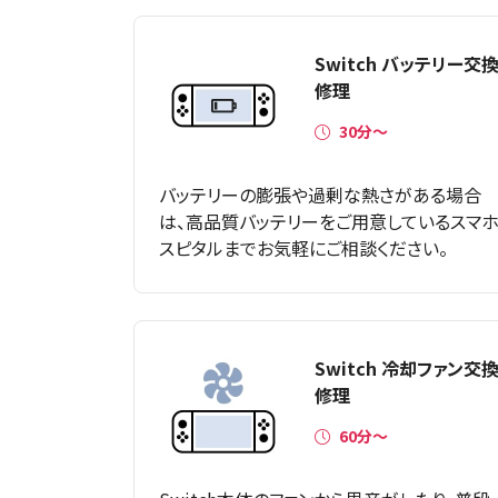
Switch バッテリー交
修理
30分〜
バッテリーの膨張や過剰な熱さがある場合
は、高品質バッテリーをご用意しているスマ
スピタルまでお気軽にご相談ください。
Switch 冷却ファン交
修理
60分〜