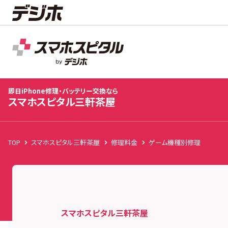
スマホスピタル三軒茶屋
店舗TOP
修理料金
修理速報
お客様の声
お知
即日iPhone修理・バッテリー交換なら
スマホスピタル三軒茶屋
TOP
スマホスピタル三軒茶屋
修理料金
ゲーム機種別修理
スマホスピタル三軒茶屋