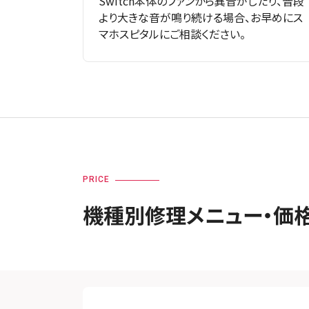
Switch本体のファンから異音がしたり、普段
より大きな音が鳴り続ける場合、お早めにス
マホスピタルにご相談ください。
PRICE
機種別修理メニュー・価