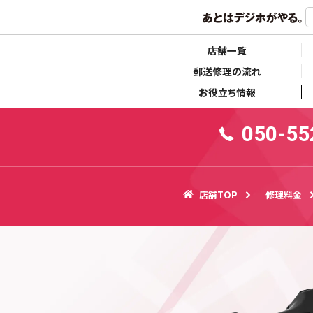
らせ
キャンペーン情報
店舗一覧
郵送修理の流れ
お役立ち情報
050-55
店舗TOP
修理料金