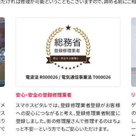
だければ修理が可能ということもございますので、諦める前にご相
リ
安心・安全の登録修理業者
イメ
ゲ
スマホスピタルでは、登録修理業者登録がお客様
？ス
の
への安心につながると考え、登録修理業者制度に
より
し
登録しました。街の修理屋さんで修理するのはちょ
すぐ
ー
っと不安…という方でもご安心いただけます。