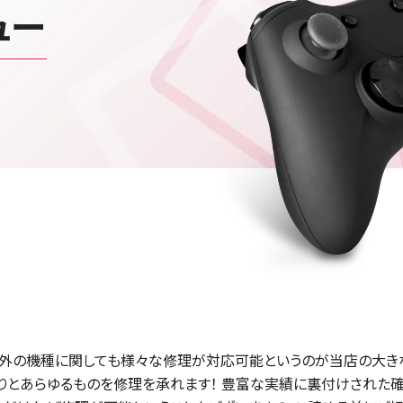
ュー
以外の機種に関しても様々な修理が対応可能というのが当店の大きな強みです
ム機までありとあらゆるものを修理を承れます！ 豊富な実績に裏付けさ