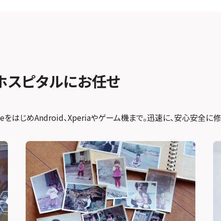
ホスピタルにお任せ
をはじめAndroid、Xperiaやゲーム機まで。迅速に、安心安全に