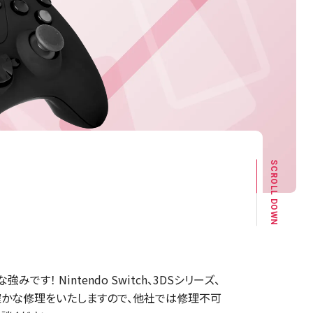
SCROLL DOWN
！ Nintendo Switch、3DSシリーズ、
れた確かな修理をいたしますので、他社では修理不可