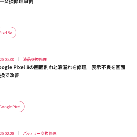
ー交換修理事例
Pixel 5a
26.05.30
液晶交換修理
oogle Pixel 8の画面割れと液漏れを修理｜表示不良を画面
換で改善
Google Pixel
26.02.28
バッテリー交換修理