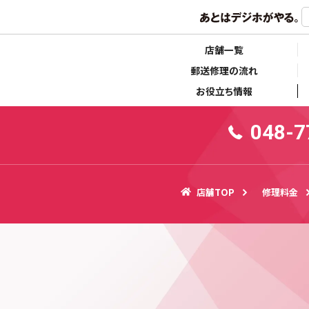
らせ
キャンペーン情報
店舗一覧
郵送修理の流れ
お役立ち情報
048-7
店舗TOP
修理料金