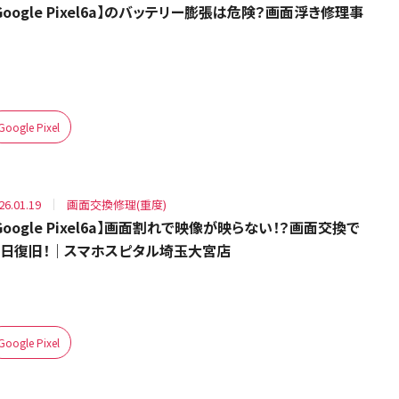
Google Pixel6a】のバッテリー膨張は危険？画面浮き修理事
Google Pixel
26.01.19
画面交換修理(重度)
Google Pixel6a】画面割れで映像が映らない！？画面交換で
日復旧！｜スマホスピタル埼玉大宮店
Google Pixel