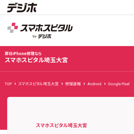
スマホスピタル埼玉大宮
店舗TOP
修理料金
修理事例
お客様の声
お知
即日iPhone修理なら
スマホスピタル埼玉大宮
TOP
スマホスピタル埼玉大宮
修理速報
Android
Google Pixel
スマホスピタル埼玉大宮