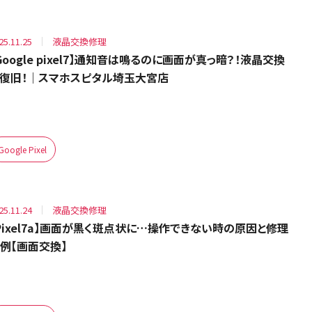
25.11.25
液晶交換修理
Google pixel7】通知音は鳴るのに画面が真っ暗？！液晶交換
復旧！｜スマホスピタル埼玉大宮店
Google Pixel
25.11.24
液晶交換修理
Pixel7a】画面が黒く斑点状に…操作できない時の原因と修理
例【画面交換】