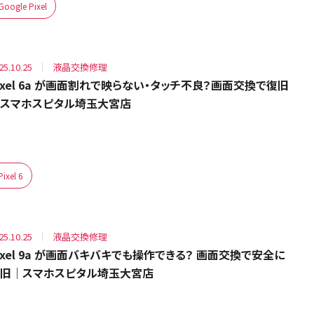
Google Pixel
25.10.25
液晶交換修理
ixel 6a が画面割れで映らない・タッチ不良？画面交換で復旧
スマホスピタル埼玉大宮店
Pixel 6
25.10.25
液晶交換修理
ixel 9a が画面バキバキでも操作できる？ 画面交換で安全に
旧｜スマホスピタル埼玉大宮店