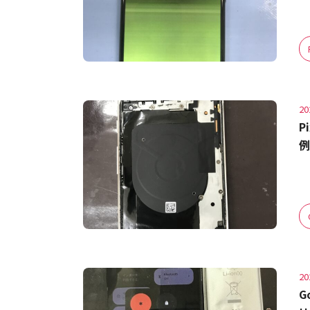
20
P
例
20
G