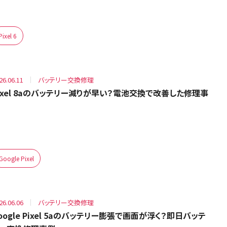
Pixel 6
26.06.11
バッテリー交換修理
ixel 8aのバッテリー減りが早い？電池交換で改善した修理事
Google Pixel
26.06.06
バッテリー交換修理
oogle Pixel 5aのバッテリー膨張で画面が浮く？即日バッテ