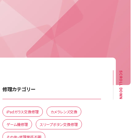
SCROLL DOWN
修理カテゴリー
iPadガラス交換修理
カメラレンズ交換
ゲーム機修理
スリープボタン交換修理
その他・修理箇所不明