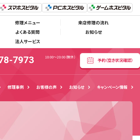
048-778-7973
予約
（空き状況確認）
10:00〜20:00（無休）
修理メニュー
来店修理の流れ
よくある質問
お知らせ
法人サービス
78-7973
10:00〜20:00（無休）
予約
（空き状況確認）
修理事例
お客様の声
お知らせ
キャンペーン情報