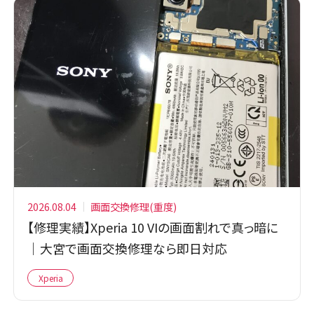
2026.08.04
画面交換修理(重度)
【修理実績】Xperia 10 VIの画面割れで真っ暗に
｜大宮で画面交換修理なら即日対応
Xperia