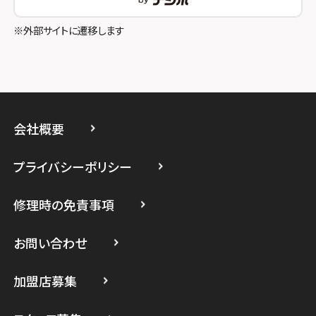
スマホスピタル立川
※外部サイトに遷移します
スマホスピタル厚木ガーデンシティ
スマホスピタルイオン相模原
スマホスピタル藤沢
会社概要
スマホスピタル 小田原
プライバシーポリシー
スマホスピタル たまプラーザ駅前
修理時の免責事項
スマホスピタル 登戸・向ヶ丘遊園
スマホスピタル 武蔵小杉
お問い合わせ
スマホスピタル横浜駅前
加盟店募集
スマホスピタル横浜関内