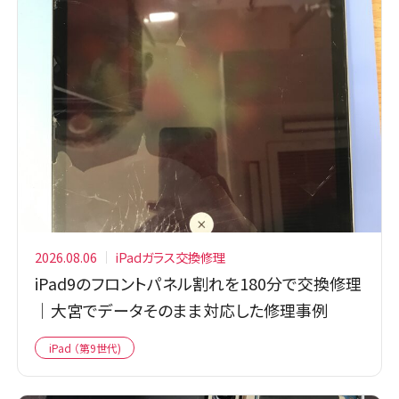
2026.08.06
iPadガラス交換修理
iPad9のフロントパネル割れを180分で交換修理
｜大宮でデータそのまま対応した修理事例
iPad （第9世代)