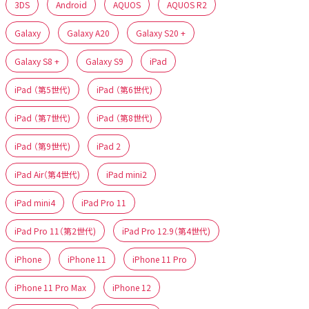
3DS
Android
AQUOS
AQUOS R2
Galaxy
Galaxy A20
Galaxy S20 +
Galaxy S8 +
Galaxy S9
iPad
iPad （第5世代)
iPad （第6世代)
iPad （第7世代)
iPad （第8世代)
iPad （第9世代)
iPad 2
iPad Air（第4世代)
iPad mini2
iPad mini4
iPad Pro 11
iPad Pro 11（第2世代)
iPad Pro 12.9（第4世代)
iPhone
iPhone 11
iPhone 11 Pro
iPhone 11 Pro Max
iPhone 12