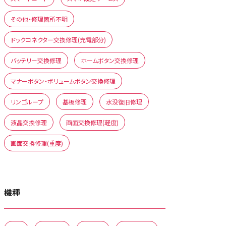
その他・修理箇所不明
ドックコネクター交換修理(充電部分)
バッテリー交換修理
ホームボタン交換修理
マナーボタン・ボリュームボタン交換修理
リンゴループ
基板修理
水没復旧修理
液晶交換修理
画面交換修理(軽度)
画面交換修理(重度)
機種