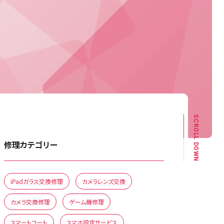
SCROLL DOWN
修理カテゴリー
iPadガラス交換修理
カメラレンズ交換
カメラ交換修理
ゲーム機修理
スマートコート
スマホ設定サービス