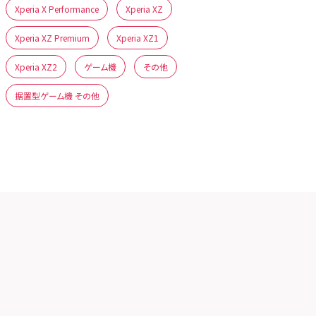
Xperia X Performance
Xperia XZ
Xperia XZ Premium
Xperia XZ1
Xperia XZ2
ゲーム機
その他
据置型ゲーム機 その他