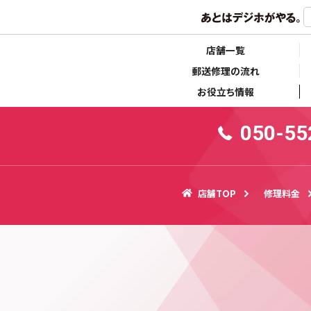
らせ
キャンペーン情報
店舗一覧
郵送修理の流れ
お役立ち情報
050-55
店舗TOP
修理料金