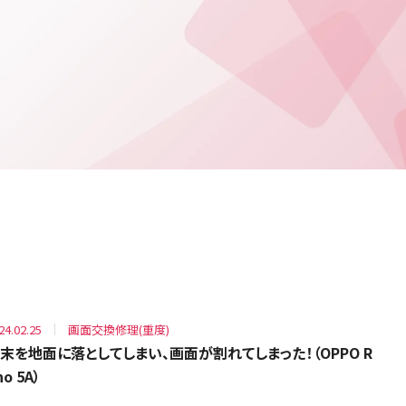
24.02.25
画面交換修理(重度)
末を地面に落としてしまい、画面が割れてしまった！（OPPO R
no 5A）