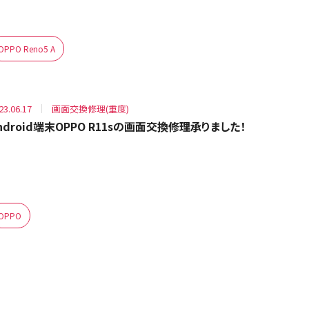
OPPO Reno5 A
23.06.17
画面交換修理(重度)
ndroid端末OPPO R11sの画面交換修理承りました！
OPPO