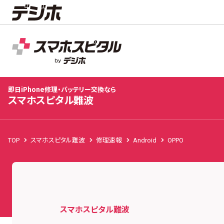
スマホスピタル難波
店舗TOP
修理料金
修理速報
お客様の声
お知
即日iPhone修理・バッテリー交換なら
スマホスピタル難波
TOP
スマホスピタル難波
修理速報
Android
OPPO
スマホスピタル難波