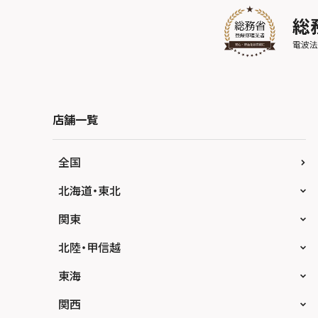
店舗一覧
全国
北海道・東北
スマホスピタル大丸札幌
関東
スマホスピタル宇都宮
北陸・甲信越
スマホスピタル 高崎
スマホスピタルアル・プラザ小松
東海
スマホスピタル鴻巣
スマホスピタル 北陸総合修理センター
スマホスピタル岐阜
関西