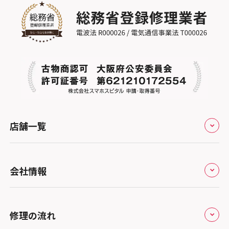
店舗一覧
全国
会社情報
北海道・東北
修理サービスの特長
スマホスピタル大丸札幌
関東
修理の流れ