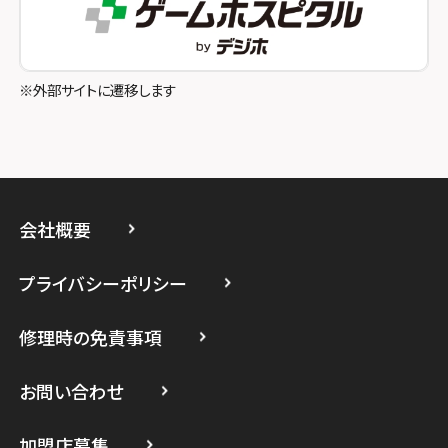
スマホスピタル吉祥寺
スマホスピタル立川
※外部サイトに遷移します
スマホスピタル厚木ガーデンシティ
スマホスピタルイオン相模原
スマホスピタル藤沢
会社概要
スマホスピタル 小田原
プライバシーポリシー
スマホスピタル たまプラーザ駅前
修理時の免責事項
スマホスピタル 登戸・向ヶ丘遊園
スマホスピタル 武蔵小杉
お問い合わせ
スマホスピタル横浜駅前
加盟店募集