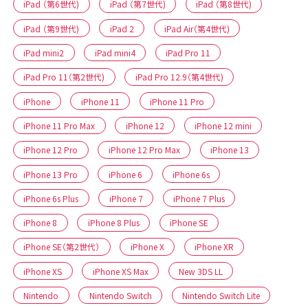
iPad （第6世代)
iPad （第7世代)
iPad （第8世代)
iPad （第9世代)
iPad 2
iPad Air（第4世代)
iPad mini2
iPad mini4
iPad Pro 11
iPad Pro 11（第2世代)
iPad Pro 12.9（第4世代)
iPhone
iPhone 11
iPhone 11 Pro
iPhone 11 Pro Max
iPhone 12
iPhone 12 mini
iPhone 12 Pro
iPhone 12 Pro Max
iPhone 13
iPhone 13 Pro
iPhone 6
iPhone 6s
iPhone 6s Plus
iPhone 7
iPhone 7 Plus
iPhone 8
iPhone 8 Plus
iPhone SE
iPhone SE（第2世代）
iPhone X
iPhone XR
iPhone XS
iPhone XS Max
New 3DS LL
Nintendo
Nintendo Switch
Nintendo Switch Lite