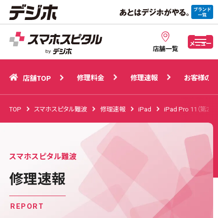
修理料金
修理速報
お客様の声
店舗TOP
メニュー
店舗一覧
修理料金
修理速報
お客様の声
店舗TOP
TOP
スマホスピタル難波
修理速報
iPad
iPad Pro 11（第2世
スマホスピタル難波
修理速報
REPORT