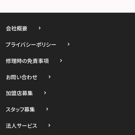
スマホスピタルイオン相模原
スマホスピタル藤沢
会社概要
スマホスピタル 小田原
プライバシーポリシー
スマホスピタル たまプラーザ駅前
修理時の免責事項
スマホスピタル 登戸・向ヶ丘遊園
スマホスピタル 武蔵小杉
お問い合わせ
スマホスピタル横浜駅前
加盟店募集
スマホスピタル横浜関内
スタッフ募集
スマホスピタル テルル上大岡
法人サービス