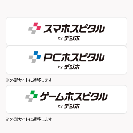
スマホスピタル 新宿
スマホスピタル西宮北口
スマホスピタル 自由が丘
スマホスピタル by デジホ 姫路キャスパ
スマホスピタルオリナス錦糸町
スマホスピタル伊丹
スマホスピタル テルル成増
スマホスピタル奈良生駒
スマホスピタル池袋
スマホスピタル和歌山
スマホスピタル八王子
※外部サイトに遷移します
スマホスピタル町田
スマホスピタル吉祥寺
スマホスピタル立川
※外部サイトに遷移します
スマホスピタル厚木ガーデンシティ