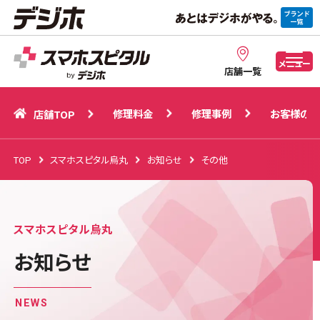
修理料金
修理事例
お客様の声
店舗TOP
メニュー
店舗一覧
修理料金
修理事例
お客様の声
店舗TOP
TOP
スマホスピタル烏丸
お知らせ
その他
スマホスピタル烏丸
お知らせ
NEWS