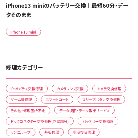
iPhone13 miniのバッテリー交換｜最短60分・デー
タそのまま
iPhone 13 mini
修理カテゴリー
iPadガラス交換修理
カメラレンズ交換
カメラ交換修理
ゲーム機修理
スマートコート
スリープボタン交換修理
その他・修理箇所不明
データ復旧・データ取出サービス
ドックコネクター交換修理(充電部分)
バッテリー交換修理
リンゴループ
基板修理
水没復旧修理