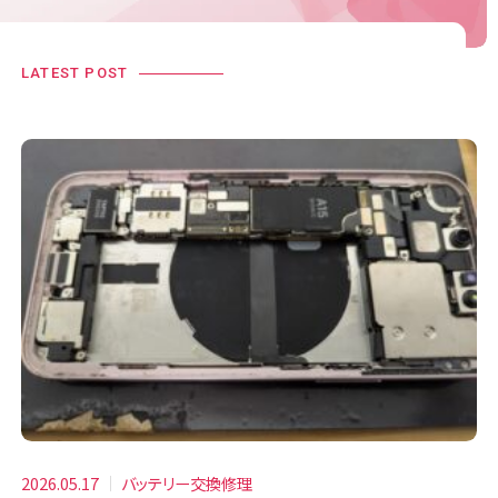
LATEST POST
2026.05.17
バッテリー交換修理