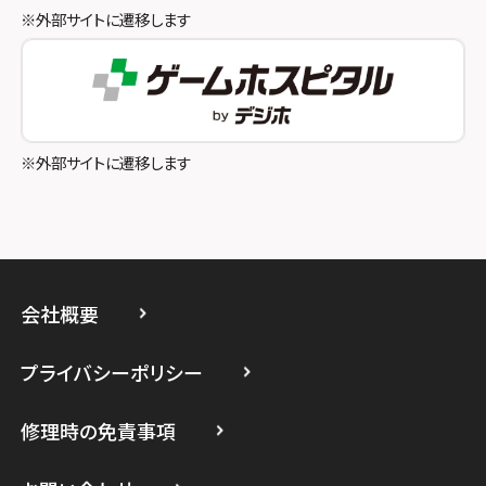
スマホスピタル八王子
※外部サイトに遷移します
スマホスピタル町田
スマホスピタル吉祥寺
スマホスピタル立川
※外部サイトに遷移します
スマホスピタル厚木ガーデンシティ
スマホスピタルイオン相模原
スマホスピタル藤沢
会社概要
スマホスピタル 小田原
プライバシーポリシー
スマホスピタル たまプラーザ駅前
修理時の免責事項
スマホスピタル 登戸・向ヶ丘遊園
スマホスピタル 武蔵小杉