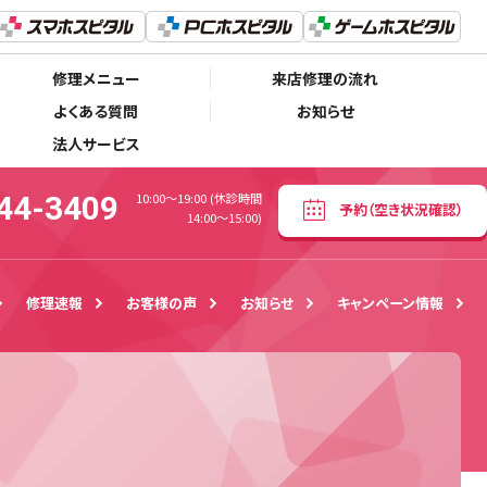
050-5444-3409
予約
（空き状況確認）
10:00〜19:00 (休診時間 14:00～15:00)
修理メニュー
来店修理の流れ
よくある質問
お知らせ
法人サービス
44-3409
10:00〜19:00 (休診時間
予約
（空き状況確認）
14:00～15:00)
修理速報
お客様の声
お知らせ
キャンペーン情報