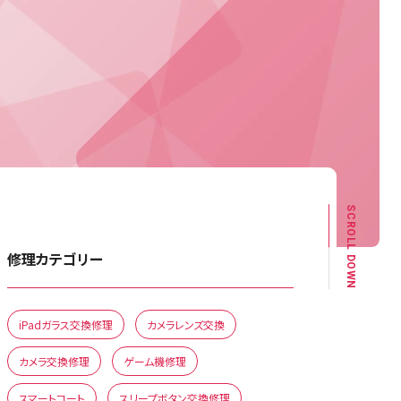
SCROLL DOWN
修理カテゴリー
iPadガラス交換修理
カメラレンズ交換
カメラ交換修理
ゲーム機修理
スマートコート
スリープボタン交換修理