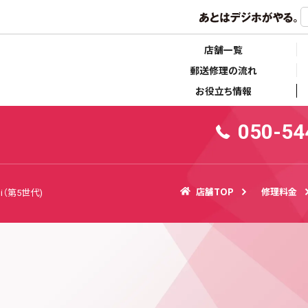
らせ
キャンペーン情報
店舗一覧
郵送修理の流れ
お役立ち情報
050-54
店舗TOP
修理料金
ini（第5世代)