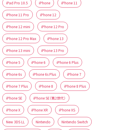
iPad Pro 10.5
iPhone
iPhone 11
iPhone 11 Pro
iPhone 12
iPhone 12 mini
iPhone 12 Pro
iPhone 12 Pro Max
iPhone 13
iPhone 13 mini
iPhone 13 Pro
iPhone 5
iPhone 6
iPhone 6 Plus
iPhone 6s
iPhone 6s Plus
iPhone 7
iPhone 7 Plus
iPhone 8
iPhone 8 Plus
iPhone SE
iPhone SE（第2世代）
iPhone X
iPhone XR
iPhone XS
New 3DS LL
Nintendo
Nintendo Switch