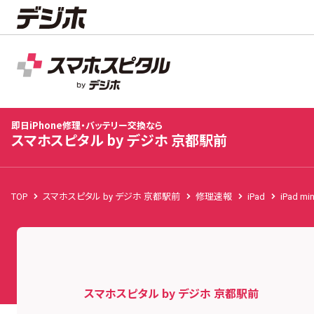
スマホスピタル by デジホ 京都駅前
店舗TOP
修理料金
修理速報
お客様の声
お知
即日iPhone修理・バッテリー交換なら
スマホスピタル by デジホ 京都駅前
TOP
スマホスピタル by デジホ 京都駅前
修理速報
iPad
iPad m
スマホスピタル by デジホ 京都駅前