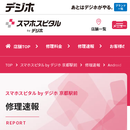
修理料金
修理速報
お客様の声
店舗TOP
メニュー
店舗一覧
修理料金
修理速報
お客様の声
店舗TOP
TOP
スマホスピタル by デジホ 京都駅前
修理速報
Android
スマホスピタル by デジホ 京都駅前
修理速報
REPORT