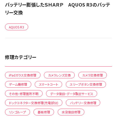
バッテリー膨張したＳＨＡＲＰ AQUOS R3のバッテ
リー交換
AQUOS R3
修理カテゴリー
iPadガラス交換修理
カメラレンズ交換
カメラ交換修理
ゲーム機修理
スマートコート
スリープボタン交換修理
その他・修理箇所不明
データ復旧・データ取出サービス
ドックコネクター交換修理(充電部分)
バッテリー交換修理
リンゴループ
基板修理
水没復旧修理