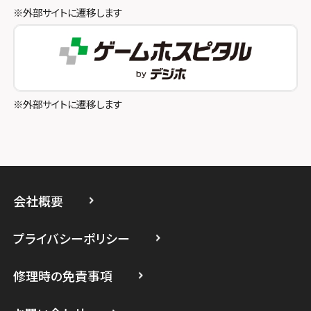
スマホスピタル八王子
※外部サイトに遷移します
スマホスピタル町田
スマホスピタル吉祥寺
スマホスピタル立川
※外部サイトに遷移します
スマホスピタル厚木ガーデンシティ
スマホスピタルイオン相模原
スマホスピタル藤沢
会社概要
スマホスピタル 小田原
プライバシーポリシー
スマホスピタル たまプラーザ駅前
修理時の免責事項
スマホスピタル 登戸・向ヶ丘遊園
スマホスピタル 武蔵小杉