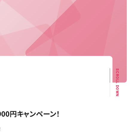
SCROLL DOWN
900円キャンペーン！
！