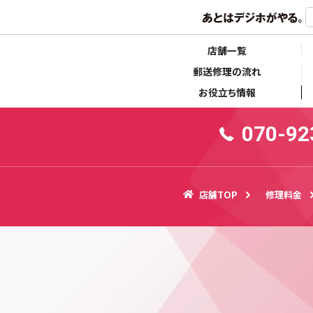
らせ
キャンペーン情報
店舗一覧
郵送修理の流れ
お役立ち情報
070-92
店舗TOP
修理料金