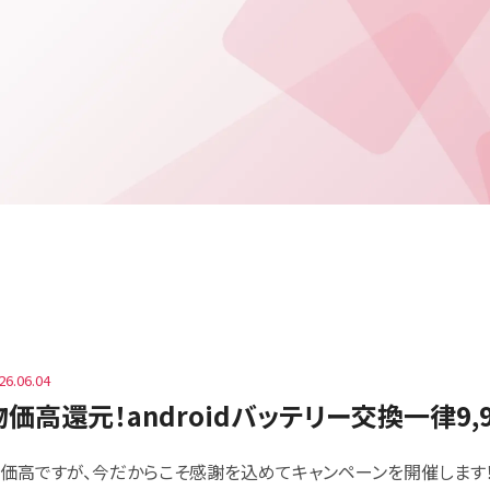
26.06.04
物価高還元！androidバッテリー交換一律9,
価高ですが、今だからこそ感謝を込めてキャンペーンを開催します