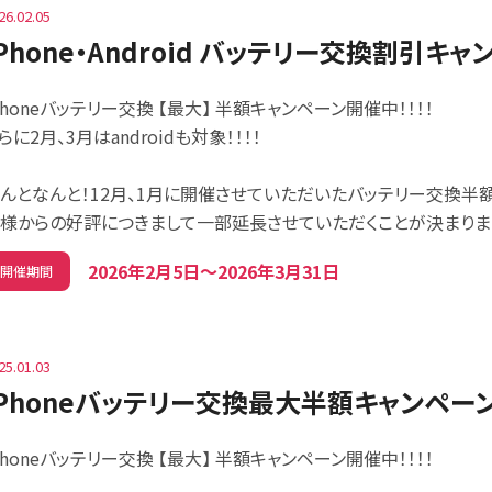
26.02.05
iPhone・Android バッテリー交換割引キャ
Phoneバッテリー交換 【最大】 半額キャンペーン開催中！！！！
らに2月、3月はandroidも対象！！！！
んとなんと！12月、1月に開催させていただいたバッテリー交換半額
様からの好評につきまして一部延長させていただくことが決まりまし
2026年2月5日〜2026年3月31日
開催期間
25.01.03
iPhoneバッテリー交換最大半額キャンペーン
Phoneバッテリー交換 【最大】 半額キャンペーン開催中！！！！