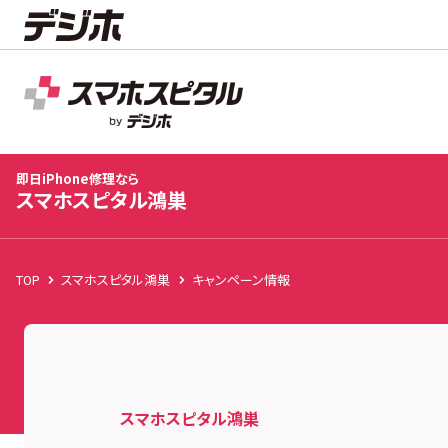
スマホスピタル鴻巣
店舗TOP
修理料金
修理速報
お客様の声
お知
即日iPhone修理なら
スマホスピタル鴻巣
TOP
スマホスピタル鴻巣
キャンペーン情報
スマホスピタル鴻巣