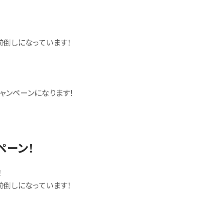
前倒しになっています！
ャンペーンになります！
ペーン！
！
前倒しになっています！