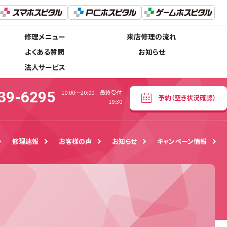
070-9239-6295
予約
（空き状況確認）
10:00～20:00 最終受付19:30
修理メニュー
来店修理の流れ
よくある質問
お知らせ
法人サービス
39-6295
10:00～20:00 最終受付
予約
（空き状況確認）
19:30
修理速報
お客様の声
お知らせ
キャンペーン情報