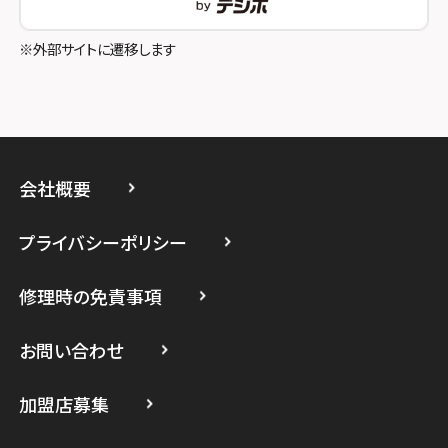
スマホスピタル立川
※外部サイトに遷移します
スマホスピタル厚木ガーデンシティ
スマホスピタルイオン相模原
スマホスピタル藤沢
会社概要
スマホスピタル 小田原
プライバシーポリシー
スマホスピタル たまプラーザ駅前
修理時の免責事項
スマホスピタル 登戸・向ヶ丘遊園
スマホスピタル 武蔵小杉
お問い合わせ
スマホスピタル横浜駅前
加盟店募集
スマホスピタル横浜関内