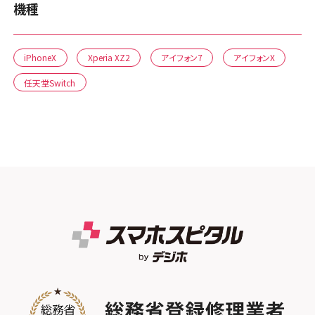
機種
iPhoneX
Xperia XZ2
アイフォン7
アイフォンX
任天堂Switch