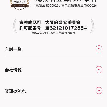
店舗一覧
全国
会社情報
北海道・東北
修理サービスの特長
スマホスピタル大丸札幌
関東
修理の流れ
会社概要
スマホスピタル宇都宮
北陸・甲信越