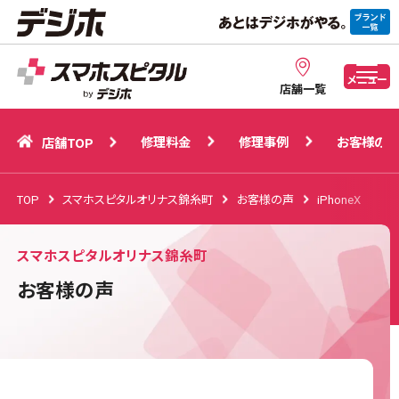
修理料金
修理事例
お客様の声
店舗TOP
メニュー
店舗一覧
修理料金
修理事例
お客様の声
店舗TOP
TOP
スマホスピタルオリナス錦糸町
お客様の声
iPhoneX
スマホスピタルオリナス錦糸町
お客様の声