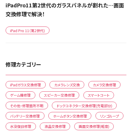
iPadPro11第2世代のガラスパネルが割れた…画面
交換修理で解決！
iPad Pro 11（第2世代)
修理カテゴリー
iPadガラス交換修理
カメラレンズ交換
カメラ交換修理
ゲーム機修理
スピーカー交換修理
スマートコート
その他・修理箇所不明
ドックコネクター交換修理(充電部分)
バッテリー交換修理
ホームボタン交換修理
リンゴループ
水没復旧修理
液晶交換修理
画面交換修理(軽度)