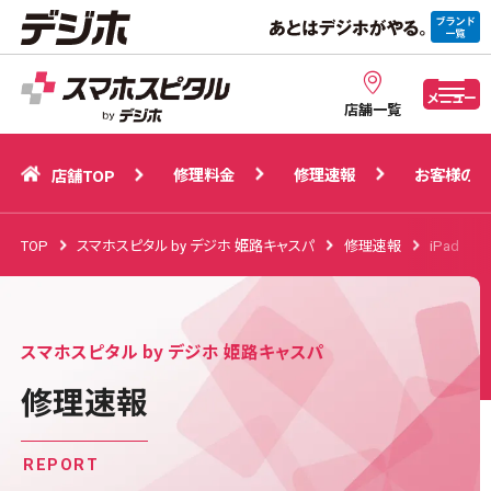
修理料金
修理速報
お客様の声
店舗TOP
メニュー
店舗一覧
修理料金
修理速報
お客様の声
店舗TOP
TOP
スマホスピタル by デジホ 姫路キャスパ
修理速報
iPad
スマホスピタル by デジホ 姫路キャスパ
修理速報
REPORT