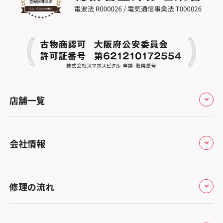
店舗一覧
全国
会社情報
北海道・東北
修理サービスの特長
スマホスピタル大丸札幌
関東
修理の流れ
会社概要
スマホスピタル宇都宮
北陸・甲信越
来店修理の流れ