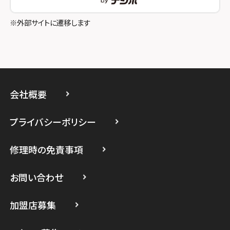
スマホスピタル立川
※外部サイトに遷移します
スマホスピタル厚木ガーデンシティ
スマホスピタルイオン相模原
スマホスピタル藤沢
会社概要
スマホスピタル 小田原
プライバシーポリシー
スマホスピタル たまプラーザ駅前
修理時の免責事項
スマホスピタル 登戸・向ヶ丘遊園
スマホスピタル 武蔵小杉
お問い合わせ
スマホスピタル横浜駅前
加盟店募集
スマホスピタル横浜関内