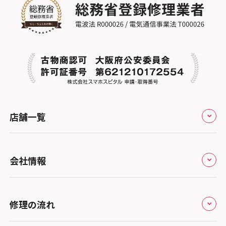
店舗一覧
全国
会社情報
北海道・東北
修理サービスの特長
スマホスピタル大丸札幌
関東
修理の流れ
会社概要
スマホスピタル宇都宮
北陸・甲信越