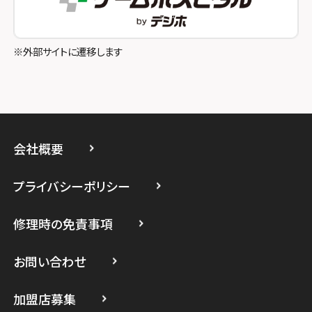
スマホスピタル吉祥寺
スマホスピタル立川
※外部サイトに遷移します
スマホスピタル厚木ガーデンシティ
スマホスピタルイオン相模原
スマホスピタル藤沢
会社概要
スマホスピタル 小田原
プライバシーポリシー
スマホスピタル たまプラーザ駅前
修理時の免責事項
スマホスピタル 登戸・向ヶ丘遊園
スマホスピタル 武蔵小杉
お問い合わせ
スマホスピタル横浜駅前
加盟店募集