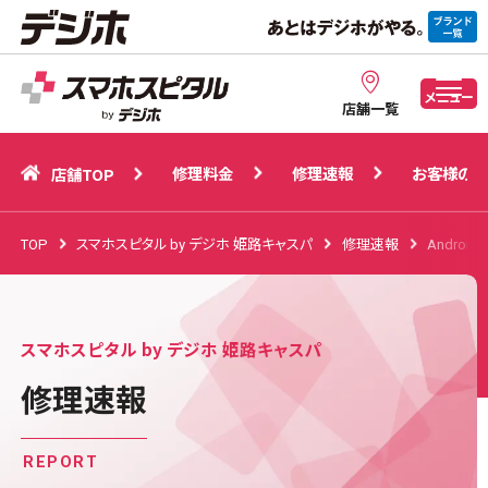
修理料金
修理速報
お客様の声
店舗TOP
メニュー
店舗一覧
修理料金
修理速報
お客様の声
店舗TOP
TOP
スマホスピタル by デジホ 姫路キャスパ
修理速報
Android
スマホスピタル by デジホ 姫路キャスパ
修理速報
REPORT