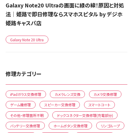
Galaxy Note20 Ultraの画面に緑の線！原因と対処
法｜姫路で即日修理ならスマホスピタル by デジホ
姫路キャスパ店
Galaxy Note 20 Ultra
修理カテゴリー
iPadガラス交換修理
カメラレンズ交換
カメラ交換修理
ゲーム機修理
スピーカー交換修理
スマートコート
その他・修理箇所不明
ドックコネクター交換修理(充電部分)
バッテリー交換修理
ホームボタン交換修理
リンゴループ