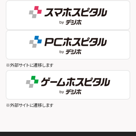
スマホスピタル 自由が丘
スマホスピタル by デジホ 姫路キャスパ
スマホスピタルオリナス錦糸町
スマホスピタル伊丹
スマホスピタル テルル成増
スマホスピタル奈良生駒
スマホスピタル池袋
スマホスピタル和歌山
スマホスピタル八王子
※外部サイトに遷移します
スマホスピタル町田
スマホスピタル吉祥寺
スマホスピタル立川
※外部サイトに遷移します
スマホスピタル厚木ガーデンシティ
スマホスピタルイオン相模原