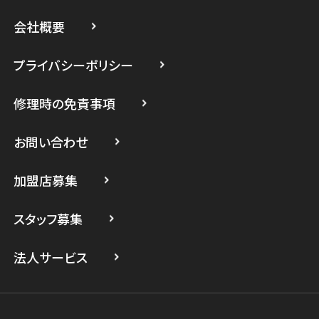
スマホスピタル藤沢
会社概要
スマホスピタル 小田原
プライバシーポリシー
スマホスピタル たまプラーザ駅前
修理時の免責事項
スマホスピタル 登戸・向ヶ丘遊園
スマホスピタル 武蔵小杉
お問い合わせ
スマホスピタル横浜駅前
加盟店募集
スマホスピタル横浜関内
スタッフ募集
スマホスピタル テルル上大岡
法人サービス