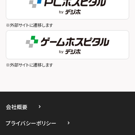
スマホスピタル池袋
スマホスピタル和歌山
スマホスピタル八王子
※外部サイトに遷移します
スマホスピタル町田
スマホスピタル吉祥寺
スマホスピタル立川
※外部サイトに遷移します
スマホスピタル厚木ガーデンシティ
スマホスピタルイオン相模原
スマホスピタル藤沢
会社概要
スマホスピタル 小田原
プライバシーポリシー
スマホスピタル たまプラーザ駅前