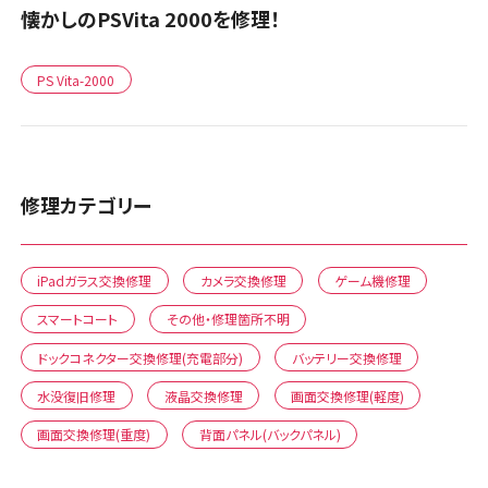
懐かしのPSVita 2000を修理！
PS Vita-2000
修理カテゴリー
iPadガラス交換修理
カメラ交換修理
ゲーム機修理
スマートコート
その他・修理箇所不明
ドックコネクター交換修理(充電部分)
バッテリー交換修理
水没復旧修理
液晶交換修理
画面交換修理(軽度)
画面交換修理(重度)
背面パネル(バックパネル)