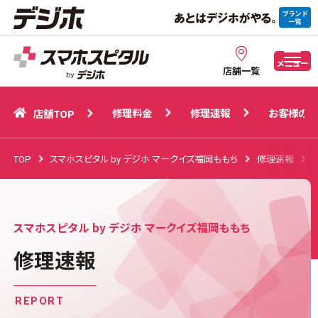
修理料金
修理速報
お客様の声
店舗TOP
メニュー
店舗一覧
修理料金
修理速報
お客様の声
店舗TOP
TOP
スマホスピタル by デジホ マークイズ福岡ももち
修理速報
スマホスピタル by デジホ マークイズ福岡ももち
修理速報
REPORT