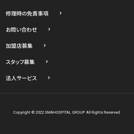
スマホスピタル たまプラーザ駅前
修理時の免責事項
スマホスピタル 登戸・向ヶ丘遊園
スマホスピタル 武蔵小杉
お問い合わせ
スマホスピタル横浜駅前
加盟店募集
スマホスピタル横浜関内
スタッフ募集
スマホスピタル テルル上大岡
法人サービス
Copyright © 2022 SMAHOSPITAL GROUP All Rights Reserved.