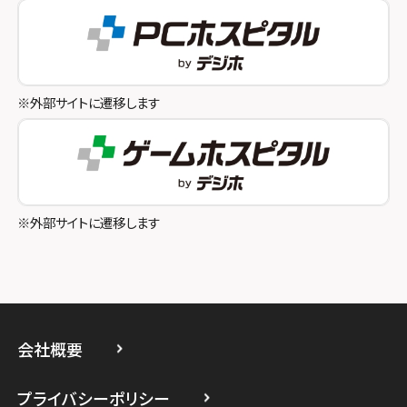
スマホスピタル テルル成増
スマホスピタル奈良生駒
スマホスピタル池袋
スマホスピタル和歌山
スマホスピタル八王子
※外部サイトに遷移します
スマホスピタル町田
スマホスピタル吉祥寺
スマホスピタル立川
※外部サイトに遷移します
スマホスピタル厚木ガーデンシティ
スマホスピタルイオン相模原
スマホスピタル藤沢
会社概要
スマホスピタル 小田原
プライバシーポリシー