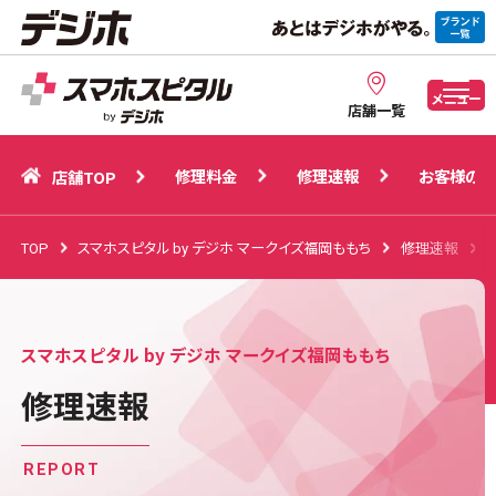
修理料金
修理速報
お客様の声
店舗TOP
メニュー
店舗一覧
修理料金
修理速報
お客様の声
店舗TOP
TOP
スマホスピタル by デジホ マークイズ福岡ももち
修理速報
スマホスピタル by デジホ マークイズ福岡ももち
修理速報
REPORT