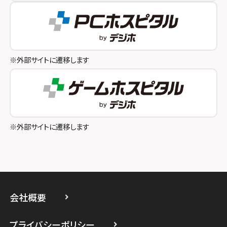
スマホスピタル テルル成増
スマホスピタル奈良生駒
スマホスピタル池袋
スマホスピタル和歌山
スマホスピタル八王子
※外部サイトに遷移します
スマホスピタル町田
スマホスピタル吉祥寺
スマホスピタル立川
※外部サイトに遷移します
スマホスピタル厚木ガーデンシティ
スマホスピタルイオン相模原
スマホスピタル藤沢
会社概要
スマホスピタル 小田原
プライバシーポリシー