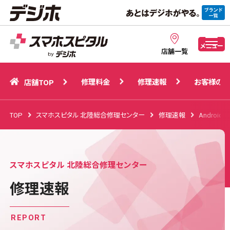
修理料金
修理速報
お客様の声
店舗TOP
メニュー
店舗一覧
修理料金
修理速報
お客様の声
店舗TOP
TOP
スマホスピタル 北陸総合修理センター
修理速報
Android
スマホスピタル 北陸総合修理センター
修理速報
REPORT