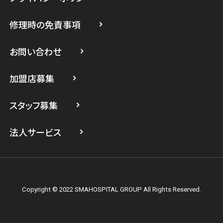
スマホスピタル たまプラーザ駅前
修理時の免責事項
スマホスピタル 登戸・向ヶ丘遊園
スマホスピタル 武蔵小杉
お問い合わせ
スマホスピタル横浜駅前
加盟店募集
スマホスピタル横浜関内
スタッフ募集
スマホスピタル テルル上大岡
法人サービス
Copyright © 2022 SMAHOSPITAL GROUP All Rights Reserved.