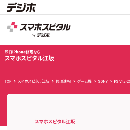
スマホスピタル江坂
店舗TOP
修理料金
修理事例
お客様の声
お知
即日iPhone修理なら
スマホスピタル江坂
TOP
スマホスピタル江坂
修理速報
ゲーム機
SONY
PS Vita-2
スマホスピタル江坂