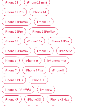
iPhone 13
iPhone 13 mini
iPhone 13 Pro
iPhone 14
iPhone 14ProMax
iPhone 15
iPhone 15Pro
iPhone 15ProMax
iPhone 16
iPhone 16e
iPhone 16Pro
iPhone 16ProMax
iPhone 17
iPhone 5s
iPhone 6
iPhone 6s
iPhone 6s Plus
iPhone 7
iPhone 7 Plus
iPhone 8
iPhone 8 Plus
iPhone SE
iPhone SE（第2世代）
iPhone X
iPhone XR
iPhone XS
iPhone XS Max