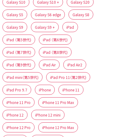
Galaxy S10
Galaxy S10 +
Galaxy S20
Galaxy S5
Galaxy S6 edge
Galaxy S8
Galaxy S9
Galaxy S9 +
iPad
iPad （第5世代)
iPad （第6世代)
iPad （第7世代)
iPad （第8世代)
iPad （第9世代)
iPad Air
iPad Air2
iPad mini（第5世代)
iPad Pro 11（第2世代)
iPad Pro 9.7
iPhone
iPhone 11
iPhone 11 Pro
iPhone 11 Pro Max
iPhone 12
iPhone 12 mini
iPhone 12 Pro
iPhone 12 Pro Max