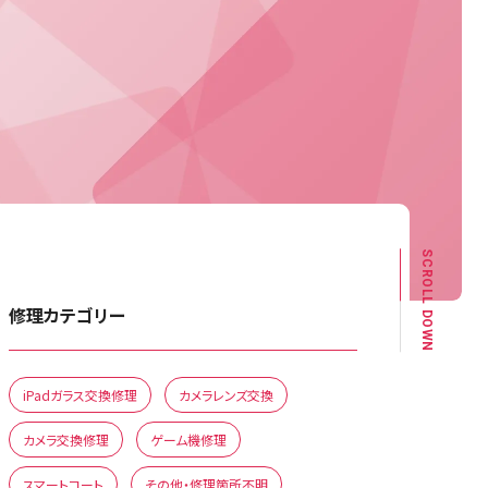
SCROLL DOWN
修理カテゴリー
iPadガラス交換修理
カメラレンズ交換
カメラ交換修理
ゲーム機修理
スマートコート
その他・修理箇所不明