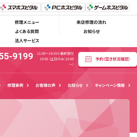
06-6155-9199
予約
（空き状況確認）
11:00〜19:30※最終受付19:00 （土日のみ：10:00～）
修理メニュー
来店修理の流れ
よくある質問
お知らせ
法人サービス
55-9199
11:00〜19:30※最終受付
予約
（空き状況確認）
19:00 （土日のみ：10:00
～）
修理事例
お客様の声
お知らせ
キャンペーン情報