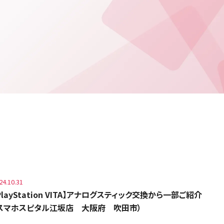
24.10.31
PlayStation VITA】アナログスティック交換から一部ご紹介
スマホスピタル江坂店 大阪府 吹田市）