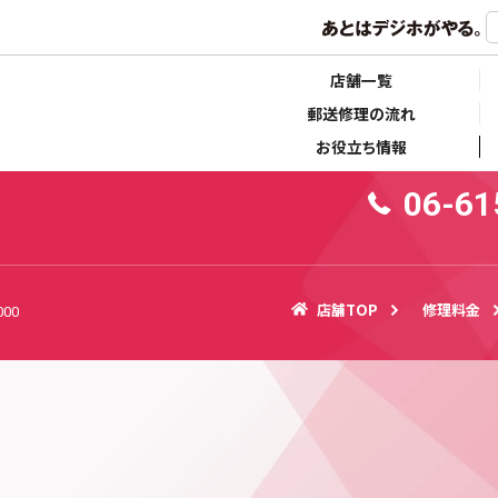
らせ
キャンペーン情報
店舗一覧
郵送修理の流れ
お役立ち情報
06-61
店舗TOP
修理料金
000