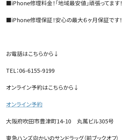
■iPhone修理料金！「地域最安値」頑張ってます！
■iPhone修理保証！安心の最大６ヶ月保証です！
お電話はこちらから↓
TEL：06-6155-9199
オンライン予約はこちらから↓
オンライン予約
大阪府吹田市豊津町14-10 丸萬ビル305号
東急ハンズ向かいのサンドラッグ（前ブックオフ）