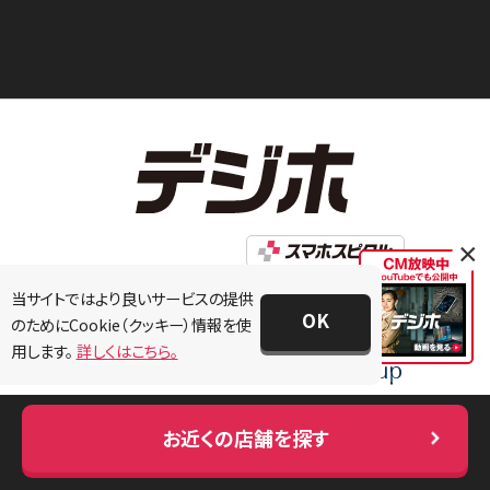
×
当サイトではより良いサービスの提供
OK
のためにCookie（クッキー）情報を使
用します。
詳しくはこちら。
お近くの店舗を探す