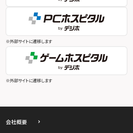
スマホスピタル テルル成増
スマホスピタル奈良生駒
スマホスピタル池袋
スマホスピタル和歌山
スマホスピタル八王子
※外部サイトに遷移します
スマホスピタル町田
スマホスピタル吉祥寺
スマホスピタル立川
※外部サイトに遷移します
スマホスピタル厚木ガーデンシティ
スマホスピタルイオン相模原
スマホスピタル藤沢
会社概要
スマホスピタル 小田原