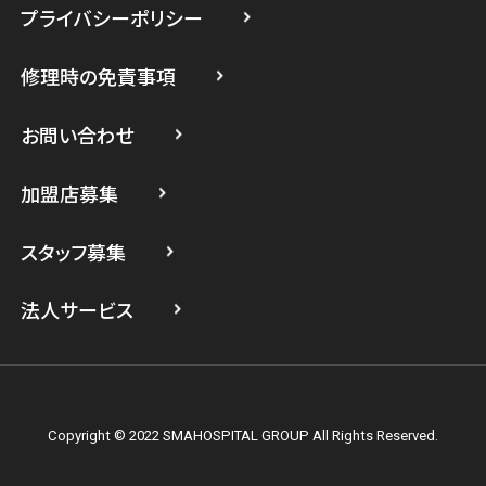
プライバシーポリシー
スマホスピタル たまプラーザ駅前
修理時の免責事項
スマホスピタル 登戸・向ヶ丘遊園
スマホスピタル 武蔵小杉
お問い合わせ
スマホスピタル横浜駅前
加盟店募集
スマホスピタル横浜関内
スタッフ募集
スマホスピタル テルル上大岡
法人サービス
Copyright © 2022 SMAHOSPITAL GROUP All Rights Reserved.