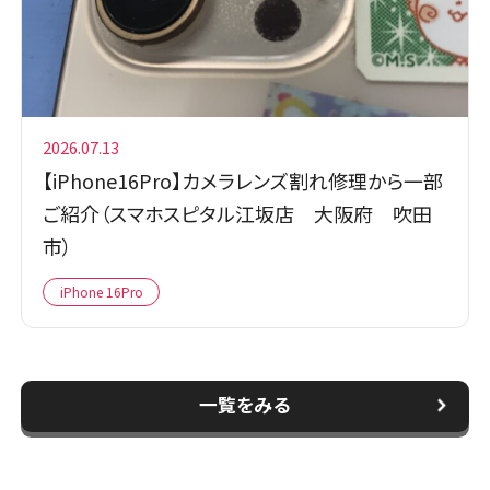
2026.07.13
【iPhone16Pro】カメラレンズ割れ修理から一部
ご紹介（スマホスピタル江坂店 大阪府 吹田
市）
iPhone 16Pro
一覧をみる