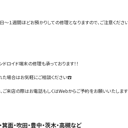
数日〜１週間ほどお預かりしての修理となりますので、ご注意ください
アンドロイド端末の修理も承っております！！
れた場合はお気軽にご相談ください☎️
、ご来店の際はお電話もしくはWebからご予約をお願いいたします
箕面・吹田・豊中・茨木・高槻など