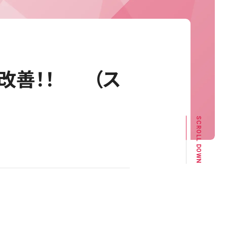
で改善！！ （ス
SCROLL DOWN