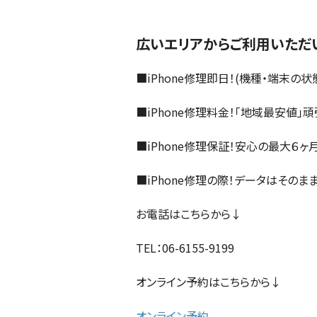
広いエリアからご利用いただい
■iPhone修理即日！(機種・端末の
■iPhone修理料金！「地域最安値」頑
■iPhone修理保証！安心の最大６ヶ
■iPhone修理の際！データはそのま
お電話はこちらから↓
TEL：06-6155-9199
オンライン予約はこちらから↓
オンライン予約