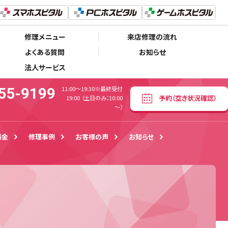
06-6155-9199
予約
（空き状況確認）
11:00〜19:30※最終受付19:00 （土日のみ：10:00～）
修理メニュー
来店修理の流れ
よくある質問
お知らせ
法人サービス
55-9199
11:00〜19:30※最終受付
予約
（空き状況確認）
19:00 （土日のみ：10:00
～）
料金
修理事例
お客様の声
お知らせ