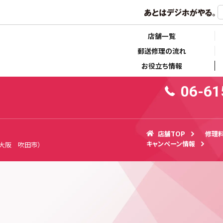
らせ
キャンペーン情報
店舗一覧
郵送修理の流れ
お役立ち情報
06-61
店舗TOP
修理
キャンペーン情報
 大阪 吹田市）