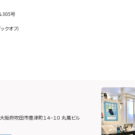
305号
ックオフ）
51 大阪府吹田市豊津町１４−１０ 丸萬ビル