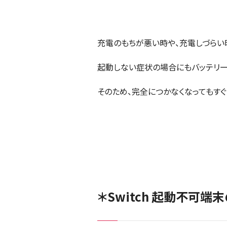
充電のもちが悪い時や、充電しづらい
起動しない症状の場合にもバッテリー
そのため、完全につかなくなってもす
＊Switch 起動不可端