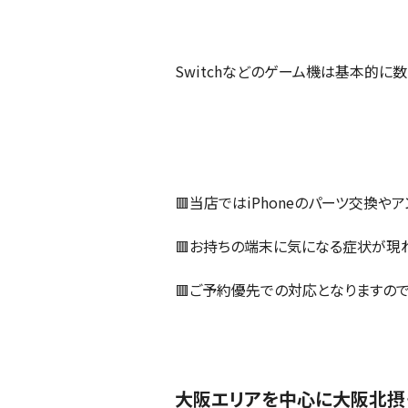
Switchなどのゲーム機は基本的に
🟥当店ではiPhoneのパーツ交換や
🟥お持ちの端末に気になる症状が現
🟥ご予約優先での対応となりますので
大阪エリアを中心に大阪北摂・