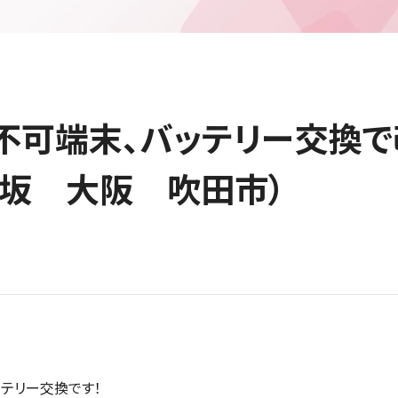
起動不可端末、バッテリー交換
坂 大阪 吹田市）
ッテリー交換です！