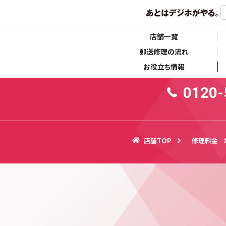
らせ
キャンペーン情報
1
店舗一覧
郵送修理の流れ
お役立ち情報
0120-
店舗TOP
修理料金