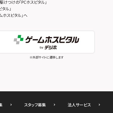
駆けつけの「PCホスピタル」
ピタル」
ゲームホスピタル」へ
※外部サイトに遷移します
集
スタッフ募集
法人サービス