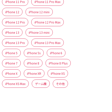
iPhone 11 Pro
iPhone 11 Pro Max
iPhone 12
iPhone 12 mini
iPhone 12 Pro
iPhone 12 Pro Max
iPhone 13
iPhone 13 mini
iPhone 13 Pro
iPhone 13 Pro Max
iPhone 5
iPhone 5s
iPhone 6
iPhone 7
iPhone 8
iPhone 8 Plus
iPhone X
iPhone XR
iPhone XS
iPhone XS Max
ゲーム機
その他