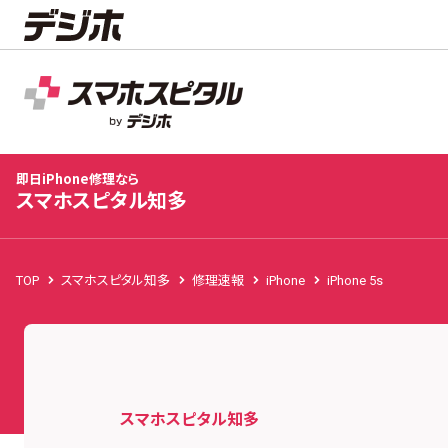
スマホスピタル知多
店舗TOP
修理料金
修理速報
お客様の声
お知
即日iPhone修理なら
スマホスピタル知多
TOP
スマホスピタル知多
修理速報
iPhone
iPhone 5s
スマホスピタル知多