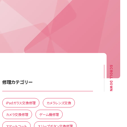
SCROLL DOWN
修理カテゴリー
iPadガラス交換修理
カメラレンズ交換
カメラ交換修理
ゲーム機修理
スマートコート
スリープボタン交換修理