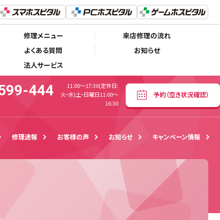
0120-599-444
予約
（空き状況確認）
1:00〜17:30(定休日:火・水)土・日曜日11:00～16:30
修理メニュー
来店修理の流れ
よくある質問
お知らせ
法人サービス
599-444
11:00〜17:30(定休日:
予約
（空き状況確認）
火・水)土・日曜日11:00～
16:30
修理速報
お客様の声
お知らせ
キャンペーン情報