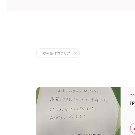
液晶割れ
検索条件をクリア
弊社の修理サービスをご利用いただいきました
20
i