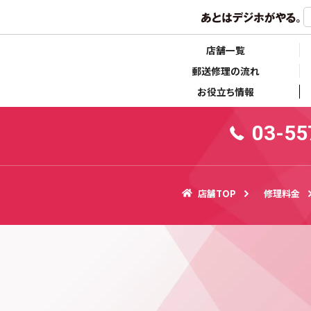
らせ
キャンペーン情報
店舗一覧
郵送修理の流れ
お役立ち情報
03-55
店舗TOP
修理料金