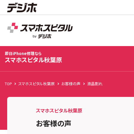
スマホスピタル秋葉原
店舗TOP
修理料金
修理事例
お客様の声
お知
即日iPhone修理なら
スマホスピタル秋葉原
TOP
スマホスピタル秋葉原
お客様の声
液晶割れ
スマホスピタル秋葉原
お客様の声