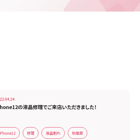
お客様の声です。
22.04.24
Phone12の液晶修理でご来店いただきました！
iPhone12
修理
液晶割れ
秋葉原