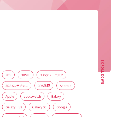
修理カテゴリー
機種
SCROLL DOWN
3DS
3DSLL
3DSクリーニング
3DSメンテナンス
3DS修理
Android
Apple
applewatch
Galaxy
Galaxy S8
Galaxy S9
Google