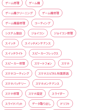
ゲーム修理
ゲーム機
ゲーム機クリーニング
ゲーム機修理
ゲーム機器修理
コーティング
システム復旧
ジョイコン
ジョイコン修理
スイッチ
スイッチメンテナンス
スイッチライト
スピーカーフレックス
スピーカー修理
スマートフォン
スマホ
スマホコーティング
スマホスピタル秋葉原店
スマホバッテリー
スマホメンテナンス
スマホ修理
スマホ設定
スライダー
スライドパット
データ取り出し
ドリフト