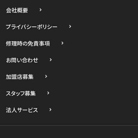
スマホスピタル藤沢
会社概要
スマホスピタル 小田原
プライバシーポリシー
スマホスピタル たまプラーザ駅前
修理時の免責事項
スマホスピタル 登戸・向ヶ丘遊園
スマホスピタル 武蔵小杉
お問い合わせ
スマホスピタル横浜駅前
加盟店募集
スマホスピタル横浜関内
スタッフ募集
スマホスピタル テルル上大岡
法人サービス