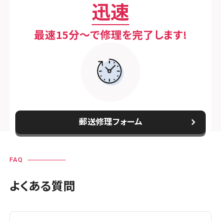
迅速
スマホスピタル町田
スマホスピタル吉祥寺
最速15分〜で修理を完了します!
スマホスピタル立川
スマホスピタル厚木ガーデンシティ
スマホスピタルイオン相模原
郵送修理フォーム
スマホスピタル藤沢
スマホスピタル 小田原
FAQ
スマホスピタル たまプラーザ駅前
よくある質問
スマホスピタル 登戸・向ヶ丘遊園
スマホスピタル 武蔵小杉